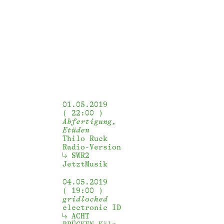
01.05.2019
22:00
Abfertigung,
Etüden
Thilo Ruck
Radio-Version
SWR2 
JetztMusik
04.05.2019
19:00
gridlocked
electronic ID
ACHT 