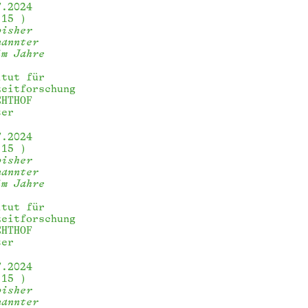
7.2024
:15
bisher
nannter
im Jahre
itut für
zeitforschung
CHTHOF 
ter
7.2024
:15
bisher
nannter
im Jahre
itut für
zeitforschung
CHTHOF 
ter
7.2024
:15
bisher
nannter