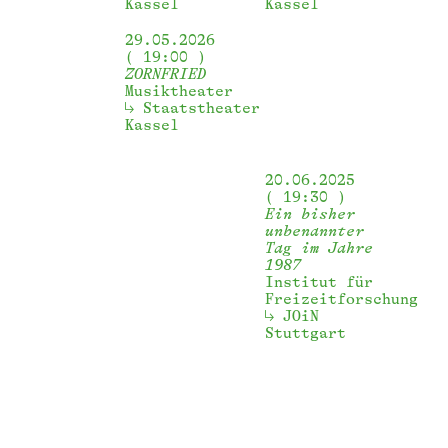
Kassel
Kassel
29.05.2026
19:00
ZORNFRIED
Musiktheater
Staatstheater 
Kassel
20.06.2025
19:30
Ein bisher
unbenannter
Tag im Jahre
1987
Institut für
Freizeitforschung
JOiN 
Stuttgart