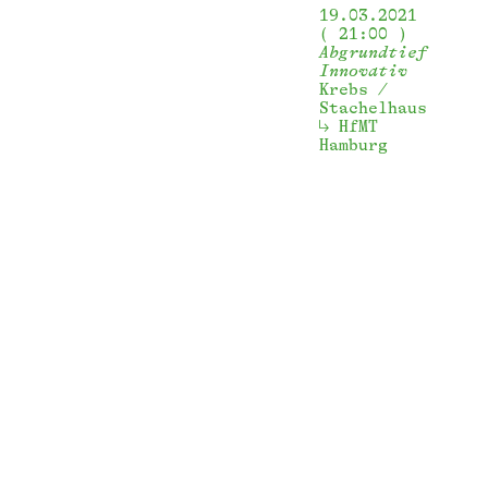
19.03.2021
21:00
Abgrundtief
Innovativ
Krebs /
Stachelhaus
HfMT 
Hamburg 