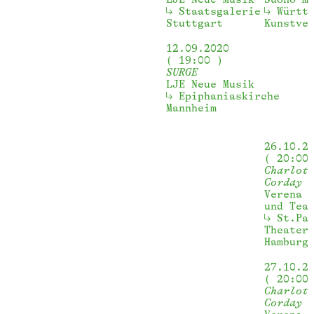
Staatsgalerie 
Württ
Stuttgart
Kunstve
12.09.2020
19:00
SURGE
LJE Neue Musik
Epiphaniaskirche 
Mannheim
26.10.2
20:00
Charlot
Corday
Verena 
und Tea
St.Pa
Theater
Hamburg
27.10.2
20:00
Charlot
Corday