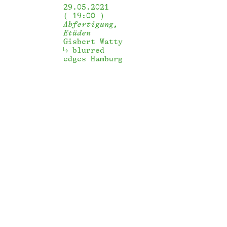
29.05.2021
19:00
Abfertigung,
Etüden
Gisbert Watty
blurred 
edges Hamburg