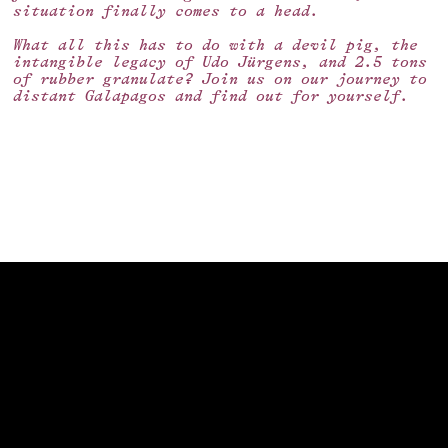
situation finally comes to a head.
What all this has to do with a devil pig, the
intangible legacy of Udo Jürgens, and 2.5 tons
of rubber granulate? Join us on our journey to
distant Galapagos and find out for yourself.