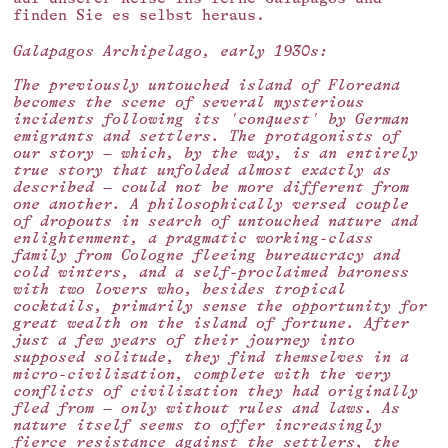
finden Sie es selbst heraus.
Galapagos Archipelago, early 1930s:
The previously untouched island of Floreana
becomes the scene of several mysterious
incidents following its 'conquest' by German
emigrants and settlers. The protagonists of
our story – which, by the way, is an entirely
true story that unfolded almost exactly as
described – could not be more different from
one another. A philosophically versed couple
of dropouts in search of untouched nature and
enlightenment, a pragmatic working-class
family from Cologne fleeing bureaucracy and
cold winters, and a self-proclaimed baroness
with two lovers who, besides tropical
cocktails, primarily sense the opportunity for
great wealth on the island of fortune. After
just a few years of their journey into
supposed solitude, they find themselves in a
micro-civilization, complete with the very
conflicts of civilization they had originally
fled from – only without rules and laws. As
nature itself seems to offer increasingly
fierce resistance against the settlers, the