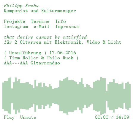
Philipp Krebs
Komponist und Kulturmanager
Projekte
Termine
Info
Instagram
e-Mail
Impressum
that desire cannot be satisfied
für 2 Gitarren mit Elektronik, Video & Licht
( Uraufführung ) 17.06.2016
( Timm Roller & Thilo Ruck )
AAA---AAA Gitarrenduo
Play
Unmute
00:00
/
14:09